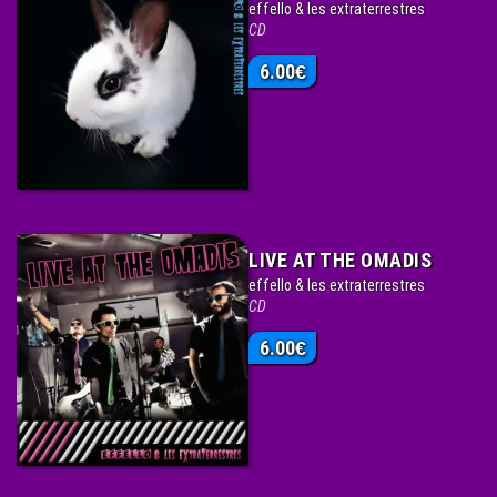
effello & les extraterrestres
CD
6.00
€
LIVE AT THE OMADIS
effello & les extraterrestres
CD
6.00
€