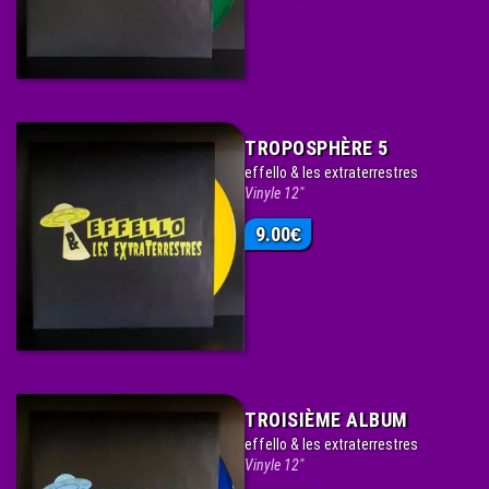
TROPOSPHÈRE 5
effello & les extraterrestres
Vinyle 12"
9.00
€
TROISIÈME ALBUM
effello & les extraterrestres
Vinyle 12"