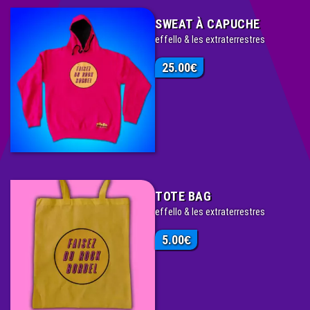
SWEAT À CAPUCHE
effello & les extraterrestres
25.00
€
TOTE BAG
effello & les extraterrestres
5.00
€