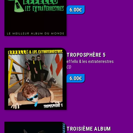
6.00
€
TROPOSPHÈRE 5
effello & les extraterrestres
CD
6.00
€
TROISIÈME ALBUM