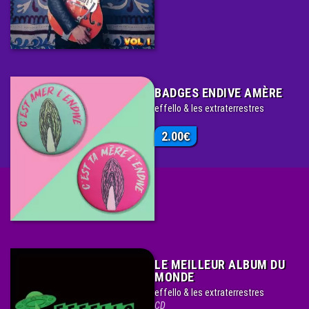
BADGES ENDIVE AMÈRE
effello & les extraterrestres
2.00
€
LE MEILLEUR ALBUM DU
MONDE
effello & les extraterrestres
CD