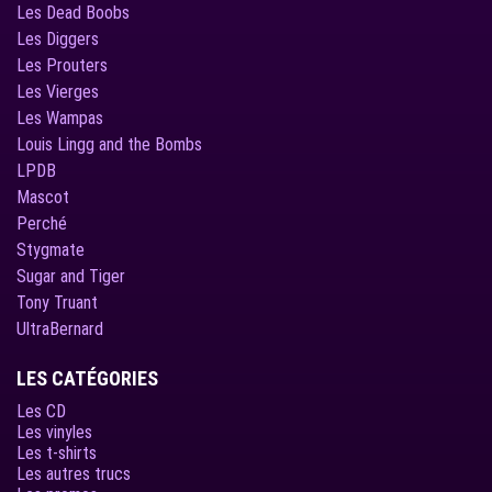
Les Dead Boobs
Les Diggers
Les Prouters
Les Vierges
Les Wampas
Louis Lingg and the Bombs
LPDB
Mascot
Perché
Stygmate
Sugar and Tiger
Tony Truant
UltraBernard
LES CATÉGORIES
Les CD
Les vinyles
Les t-shirts
Les autres trucs