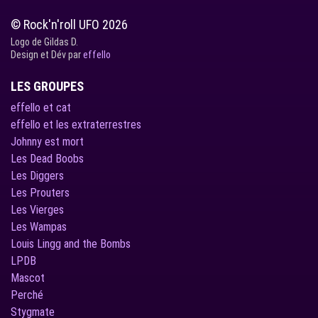
© Rock'n'roll UFO 2026
Logo de Gildas D.
Design et Dév par
effello
LES GROUPES
effello et cat
effello et les extraterrestres
Johnny est mort
Les Dead Boobs
Les Diggers
Les Prouters
Les Vierges
Les Wampas
Louis Lingg and the Bombs
LPDB
Mascot
Perché
Stygmate