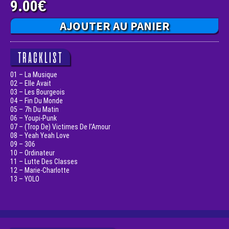
9.00
€
AJOUTER AU PANIER
TRACKLIST
01 – La Musique
02 – Elle Avait
03 – Les Bourgeois
04 – Fin Du Monde
05 – 7h Du Matin
06 – Youpi-Punk
07 – (Trop De) Victimes De l’Amour
08 – Yeah Yeah Love
09 – 306
10 – Ordinateur
11 – Lutte Des Classes
12 – Marie-Charlotte
13 – YOLO