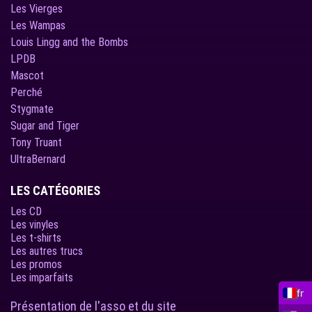
Les Vierges
Les Wampas
Louis Lingg and the Bombs
LPDB
Mascot
Perché
Stygmate
Sugar and Tiger
Tony Truant
UltraBernard
LES CATÉGORIES
Les CD
Les vinyles
Les t-shirts
Les autres trucs
Les promos
Les imparfaits
fr
Présentation de l'asso et du site