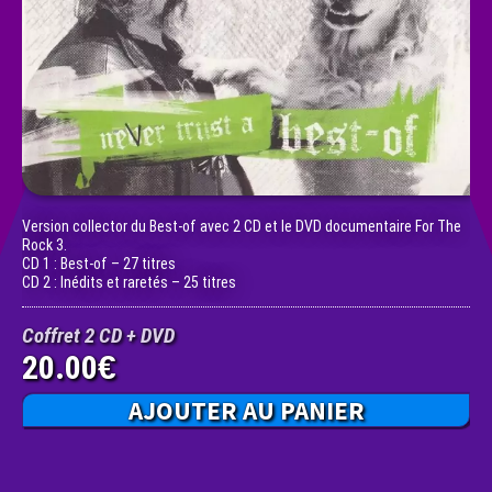
Version collector du Best-of avec 2 CD et le DVD documentaire For The
Rock 3.
CD 1 : Best-of – 27 titres
CD 2 : Inédits et raretés – 25 titres
Coffret 2 CD + DVD
20.00
€
AJOUTER AU PANIER