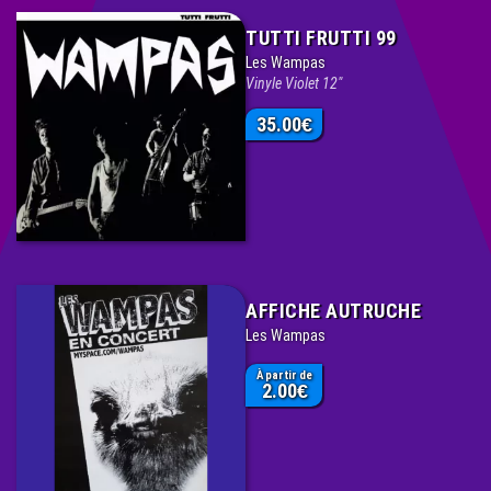
TUTTI FRUTTI 99
Les Wampas
Vinyle Violet 12"
35.00
€
AFFICHE AUTRUCHE
Les Wampas
À partir de
2.00
€