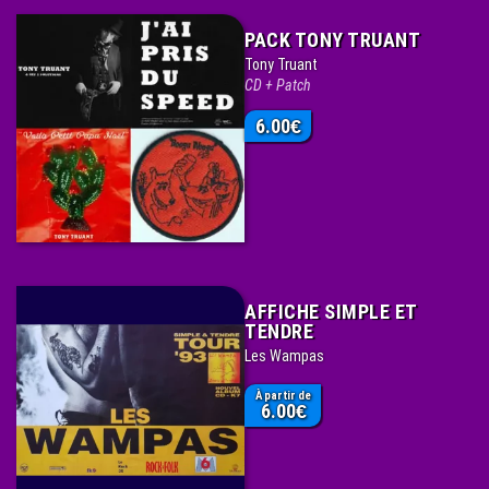
PACK TONY TRUANT
Tony Truant
CD + Patch
6.00
€
AFFICHE SIMPLE ET
TENDRE
Les Wampas
À partir de
6.00
€