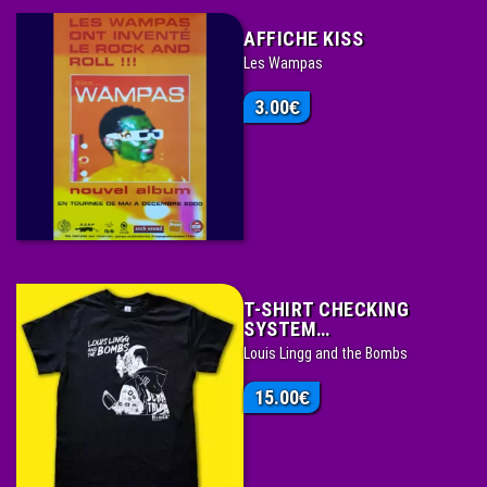
AFFICHE KISS
Les Wampas
3.00
€
T-SHIRT CHECKING
SYSTEM…
Louis Lingg and the Bombs
15.00
€