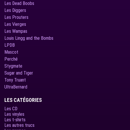
Les Dead Boobs
Les Diggers
Les Prouters
Les Vierges
Les Wampas
Louis Lingg and the Bombs
LPDB
Mascot
Perché
Stygmate
Sugar and Tiger
Tony Truant
UltraBernard
LES CATÉGORIES
Les CD
Les vinyles
Les t-shirts
Les autres trucs