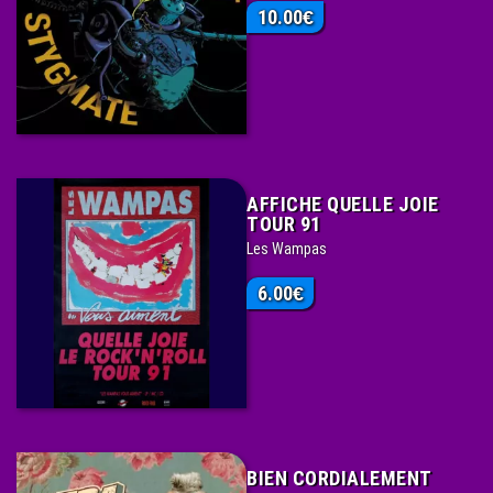
10.00
€
AFFICHE QUELLE JOIE
TOUR 91
Les Wampas
6.00
€
BIEN CORDIALEMENT