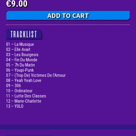
9.00
€
ADD TO CART
TRACKLIST
01 – La Musique
02 – Elle Avait
03 – Les Bourgeois
04 – Fin Du Monde
05 – 7h Du Matin
06 – Youpi-Punk
07 – (Trop De) Victimes De l’Amour
08 – Yeah Yeah Love
09 – 306
10 – Ordinateur
11 – Lutte Des Classes
12 – Marie-Charlotte
13 – YOLO