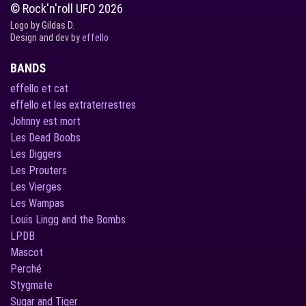
© Rock'n'roll UFO 2026
Logo by Gildas D.
Design and dev by
effello
BANDS
effello et cat
effello et les extraterrestres
Johnny est mort
Les Dead Boobs
Les Diggers
Les Prouters
Les Vierges
Les Wampas
Louis Lingg and the Bombs
LPDB
Mascot
Perché
Stygmate
Sugar and Tiger