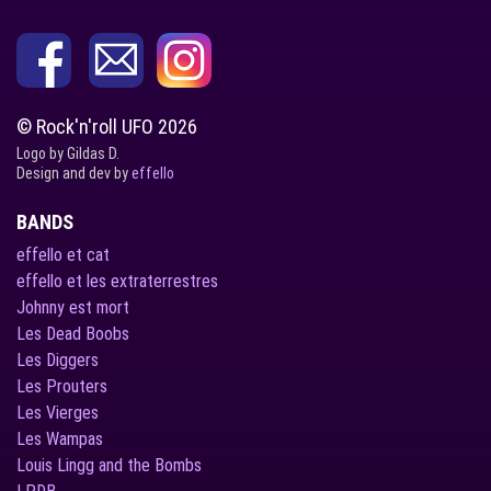
© Rock'n'roll UFO 2026
Logo by Gildas D.
Design and dev by
effello
BANDS
effello et cat
effello et les extraterrestres
Johnny est mort
Les Dead Boobs
Les Diggers
Les Prouters
Les Vierges
Les Wampas
Louis Lingg and the Bombs