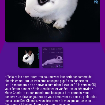
effello et les extraterrestres poursuivent leur petit bonhomme de
chemin en sortant un troisième opus pas piqué des hannetons.
Les 14 morceaux de ce nouvel album (dont 1 exclusif à la version CD)
vous feront passer 42 minutes riches et variées : vous découvrirez
Marie-Charlotte et son monde trop beau pour être compris, vous
danserez un slow langoureux en vous émouvant du sort du prolétariat
sur la Lutte Des Classes, vous détesterez la musique actuelle en
écoutant La Musique. Et puis d’autres trucs aussi.