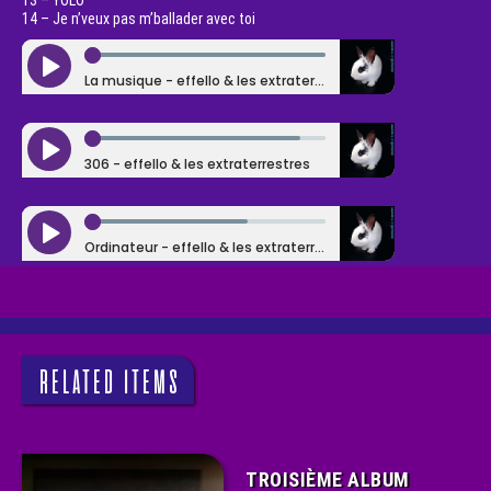
13 – YOLO
14 – Je n’veux pas m’ballader avec toi
RELATED ITEMS
TROISIÈME ALBUM