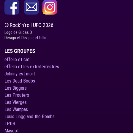
© Rock'n'roll UFO 2026
Logo de Gildas D.
Design et Dév par
effello
LES GROUPES
effello et cat
effello et les extraterrestres
Johnny est mort
Les Dead Boobs
Les Diggers
Les Prouters
Les Vierges
Les Wampas
Louis Lingg and the Bombs
LPDB
Mascot