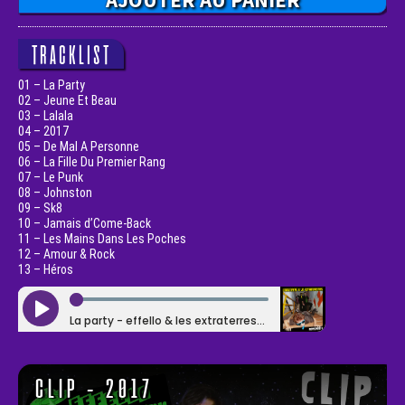
TRACKLIST
01 – La Party
02 – Jeune Et Beau
03 – Lalala
04 – 2017
05 – De Mal A Personne
06 – La Fille Du Premier Rang
07 – Le Punk
08 – Johnston
09 – Sk8
10 – Jamais d’Come-Back
11 – Les Mains Dans Les Poches
12 – Amour & Rock
13 – Héros
CLIP - 2017