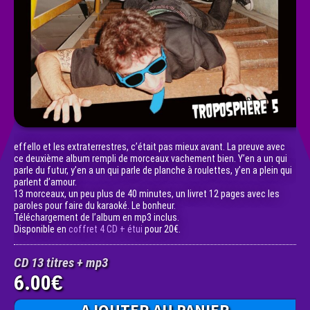
effello et les extraterrestres, c’était pas mieux avant. La preuve avec
ce deuxième album rempli de morceaux vachement bien. Y’en a un qui
parle du futur, y’en a un qui parle de planche à roulettes, y’en a plein qui
parlent d’amour.
13 morceaux, un peu plus de 40 minutes, un livret 12 pages avec les
paroles pour faire du karaoké. Le bonheur.
Téléchargement de l’album en mp3 inclus.
Disponible en
coffret 4 CD + étui
pour 20€.
CD 13 titres + mp3
6.00
€
AJOUTER AU PANIER