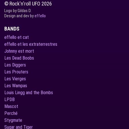
© Rock'n'roll UFO 2026
Logo by Gildas D.
Design and dev by
effello
BANDS
effello et cat
effello et les extraterrestres
Johnny est mort
Les Dead Boobs
Les Diggers
Les Prouters
Les Vierges
Les Wampas
Louis Lingg and the Bombs
LPDB
Mascot
Perché
Stygmate
Sugar and Tiger