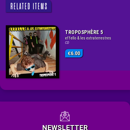
RELATED ITEMS
TROPOSPHÈRE 5
effello & les extraterrestres
CD
6.00
€
NEWSLETTER