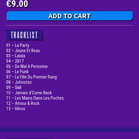
9.00
€
ADD TO CART
TRACKLIST
01 – La Party
02 – Jeune Et Beau
03 – Lalala
04 – 2017
05 – De Mal A Personne
06 – Le Punk
07 – La Fille Du Premier Rang
08 – Johnston
09 – Sk8
10 – Jamais d’Come-Back
11 – Les Mains Dans Les Poches
12 – Amour & Rock
13 – Héros