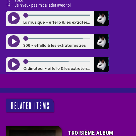
13 – YOLO
14 – Je n’veux pas m’ballader avec toi
RELATED ITEMS
TROISIÈME ALBUM