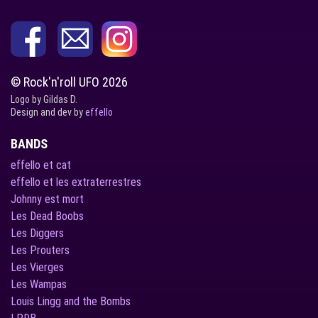
© Rock'n'roll UFO 2026
Logo by Gildas D.
Design and dev by
effello
BANDS
effello et cat
effello et les extraterrestres
Johnny est mort
Les Dead Boobs
Les Diggers
Les Prouters
Les Vierges
Les Wampas
Louis Lingg and the Bombs