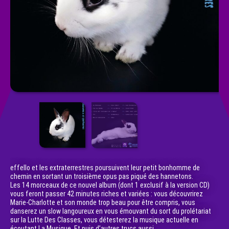
effello et les extraterrestres poursuivent leur petit bonhomme de
chemin en sortant un troisième opus pas piqué des hannetons.
Les 14 morceaux de ce nouvel album (dont 1 exclusif à la version CD)
vous feront passer 42 minutes riches et variées : vous découvrirez
Marie-Charlotte et son monde trop beau pour être compris, vous
danserez un slow langoureux en vous émouvant du sort du prolétariat
sur la Lutte Des Classes, vous détesterez la musique actuelle en
écoutant La Musique. Et puis d’autres trucs aussi.