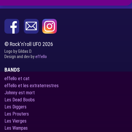
© Rock'n'roll UFO 2026
Logo by Gildas D.
Design and dev by
effello
BANDS
effello et cat
effello et les extraterrestres
Johnny est mort
Les Dead Boobs
Les Diggers
Les Prouters
Les Vierges
Les Wampas