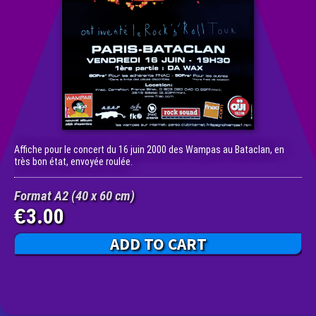
Affiche pour le concert du 16 juin 2000 des Wampas au Bataclan, en
très bon état, envoyée roulée.
Format A2 (40 x 60 cm)
3.00
€
ADD TO CART