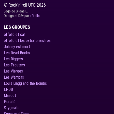
© Rock'n'roll UFO 2026
Logo de Gildas D.
Design et Dév par
effello
LES GROUPES
effello et cat
effello et les extraterrestres
Johnny est mort
Les Dead Boobs
Les Diggers
Les Prouters
Les Vierges
Les Wampas
Louis Lingg and the Bombs
LPDB
Mascot
Perché
Stygmate
Sugar and Tiger