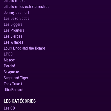
effello et cat
effello et les extraterrestres
Johnny est mort
Les Dead Boobs
Les Diggers
Les Prouters
Les Vierges
Les Wampas
Louis Lingg and the Bombs
LPDB
Mascot
Perché
Stygmate
Sugar and Tiger
Tony Truant
UltraBernard
LES CATÉGORIES
Les CD