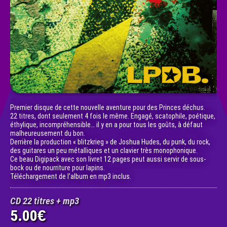
Premier disque de cette nouvelle aventure pour des Princes déchus.
22 titres, dont seulement 4 fois le même. Engagé, scatophile, poétique,
éthylique, incompréhensible… il y en a pour tous les goûts, à défaut
malheureusement du bon.
Derrière la production « blitzkrieg » de Joshua Hudes, du punk, du rock,
des guitares un peu métalliques et un clavier très monophonique.
Ce beau Digipack avec son livret 12 pages peut aussi servir de sous-
bock ou de nourriture pour lapins.
Téléchargement de l’album en mp3 inclus.
CD 22 titres + mp3
5.00
€