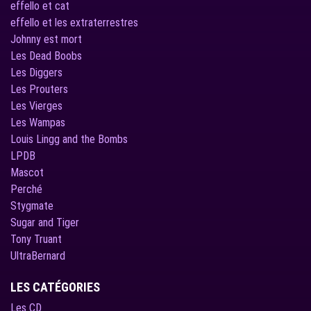
effello et cat
effello et les extraterrestres
Johnny est mort
Les Dead Boobs
Les Diggers
Les Prouters
Les Vierges
Les Wampas
Louis Lingg and the Bombs
LPDB
Mascot
Perché
Stygmate
Sugar and Tiger
Tony Truant
UltraBernard
LES CATÉGORIES
Les CD