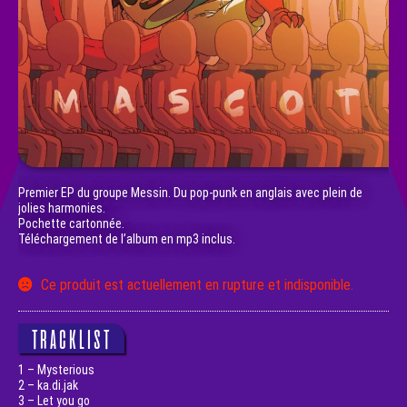
Premier EP du groupe Messin. Du pop-punk en anglais avec plein de
jolies harmonies.
Pochette cartonnée.
Téléchargement de l’album en mp3 inclus.
Ce produit est actuellement en rupture et indisponible.
TRACKLIST
1 – Mysterious
2 – ka.di.jak
3 – Let you go