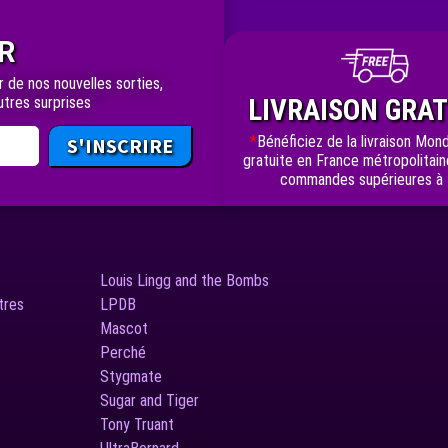
R
r de nos nouvelles sorties,
tres surprises
LIVRAISON GRAT
*
Bénéficiez de la livraison Mond
S'INSCRIRE
gratuite en France métropolitain
commandes supérieures à
Louis Lingg and the Bombs
tres
LPDB
Mascot
Perché
Stygmate
Sugar and Tiger
Tony Truant