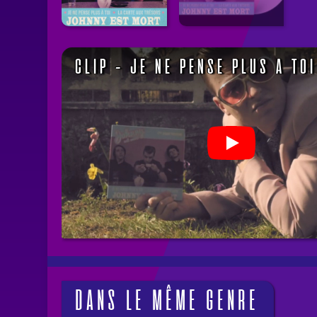
CLIP - JE NE PENSE PLUS À TOI
DANS LE MÊME GENRE