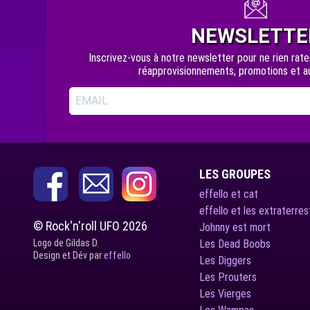
NEWSLETTE
Inscrivez-vous à notre newsletter pour ne rien rate
réapprovisionnements, promotions et au
LES GROUPES
effello et cat
effello et les extraterres
© Rock'n'roll UFO 2026
Johnny est mort
Logo de Gildas D.
Les Dead Boobs
Design et Dév par
effello
Les Diggers
Les Prouters
Les Vierges