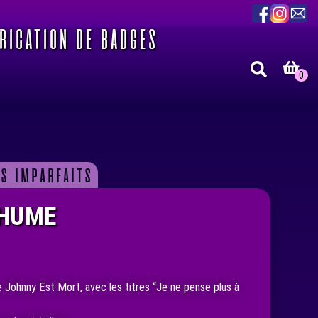
RICATION DE BADGES
0
s imparfaits
THUME
e Johnny Est Mort, avec les titres “Je ne pense plus à