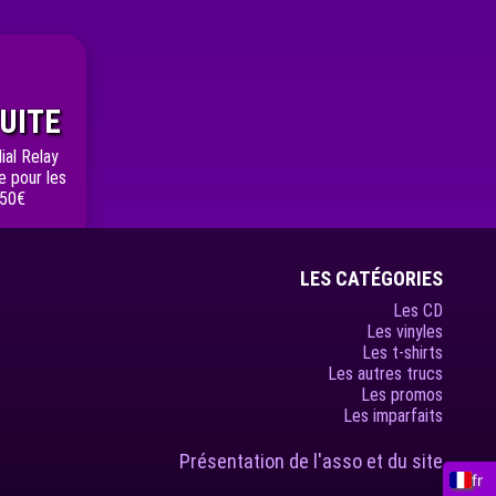
UITE
ial Relay
e pour les
 50€
LES CATÉGORIES
Les CD
Les vinyles
Les t-shirts
Les autres trucs
Les promos
Les imparfaits
Présentation de l'asso et du site
fr