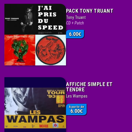
PACK TONY TRUANT
Tony Truant
CD + Patch
6.00
€
AFFICHE SIMPLE ET
TENDRE
Les Wampas
À partir de
6.00
€