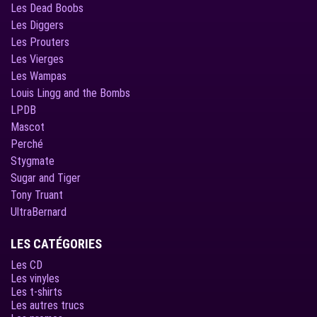
Les Dead Boobs
Les Diggers
Les Prouters
Les Vierges
Les Wampas
Louis Lingg and the Bombs
LPDB
Mascot
Perché
Stygmate
Sugar and Tiger
Tony Truant
UltraBernard
LES CATÉGORIES
Les CD
Les vinyles
Les t-shirts
Les autres trucs