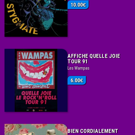
10.00
€
AFFICHE QUELLE JOIE
TOUR 91
Les Wampas
6.00
€
BIEN CORDIALEMENT