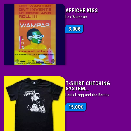
AFFICHE KISS
Les Wampas
3.00
€
T-SHIRT CHECKING
SYSTEM…
Louis Lingg and the Bombs
15.00
€