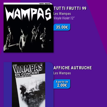
TUTTI FRUTTI 99
Les Wampas
Vinyle Violet 12"
35.00
€
AFFICHE AUTRUCHE
Les Wampas
À partir de
2.00
€