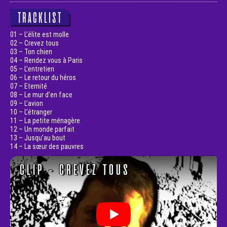
TRACKLIST
01 – L’élite est molle
02 – Crevez tous
03 – Ton chien
04 – Rendez vous à Paris
05 – L’entretien
06 – Le retour du héros
07 – Eternité
08 – Le mur d’en face
09 – L’avion
10 – L’étranger
11 – La petite ménagère
12 – Un monde parfait
13 – Jusqu’au bout
14 – La sœur des pauvres
CLIP - CREVEZ TOUS