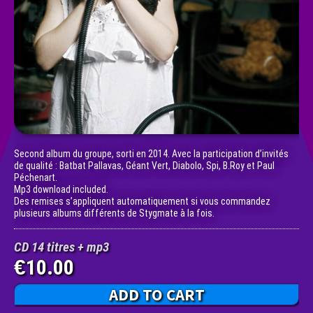
Second album du groupe, sorti en 2014. Avec la participation d’invités
de qualité : Batbat Pallavas, Géant Vert, Diabolo, Spi, B.Roy et Paul
Péchenart.
Mp3 download included.
Des remises s’appliquent automatiquement si vous commandez
plusieurs albums différents de Stygmate à la fois.
CD 14 titres + mp3
10.00
€
ADD TO CART