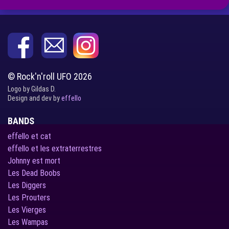
© Rock'n'roll UFO 2026
Logo by Gildas D.
Design and dev by
effello
BANDS
effello et cat
effello et les extraterrestres
Johnny est mort
Les Dead Boobs
Les Diggers
Les Prouters
Les Vierges
Les Wampas