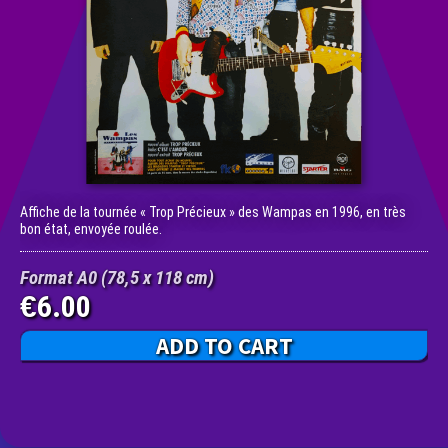
Affiche de la tournée « Trop Précieux » des Wampas en 1996, en très
bon état, envoyée roulée.
Format A0 (78,5 x 118 cm)
6.00
€
ADD TO CART