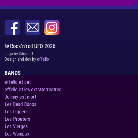
© Rock'n'roll UFO 2026
Logo by Gildas D.
Design and dev by
effello
BANDS
effello et cat
effello et les extraterrestres
Johnny est mort
Les Dead Boobs
Les Diggers
Les Prouters
Les Vierges
Les Wampas