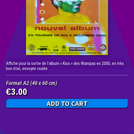
Affiche pour la sortie de l’album « Kiss » des Wampas en 2000, en très
bon état, envoyée roulée.
Format A2 (40 x 60 cm)
3.00
€
ADD TO CART