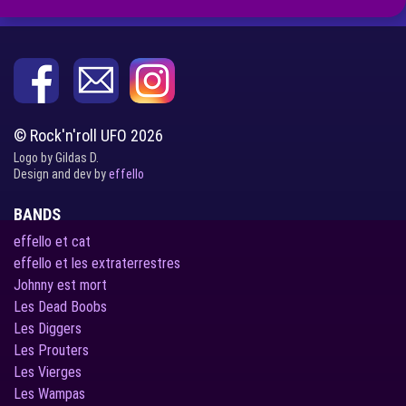
© Rock'n'roll UFO 2026
Logo by Gildas D.
Design and dev by
effello
BANDS
effello et cat
effello et les extraterrestres
Johnny est mort
Les Dead Boobs
Les Diggers
Les Prouters
Les Vierges
Les Wampas