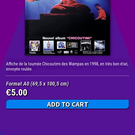
Affiche de la tournée Chicoutimi des Wampas en 1998, en très bon état,
envoyée roulée.
Format A0 (69,5 x 100,5 cm)
5.00
€
ADD TO CART