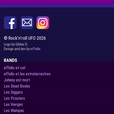
© Rock'n'roll UFO 2026
Logo by Gildas D.
Design and dev by
effello
BANDS
effello et cat
effello et les extraterrestres
Johnny est mort
Les Dead Boobs
Les Diggers
Les Prouters
Les Vierges
Les Wampas