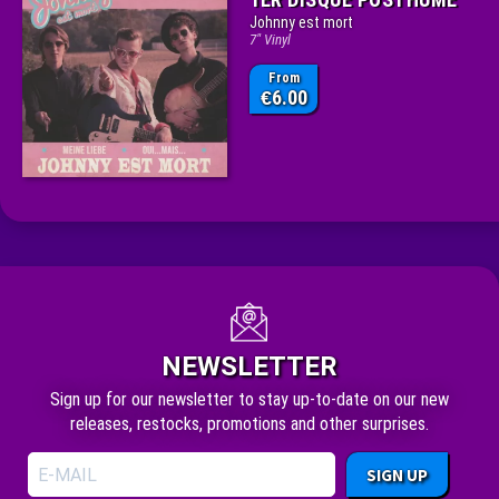
Johnny est mort
7" Vinyl
From
6.00
€
NEWSLETTER
Sign up for our newsletter to stay up-to-date on our new
releases, restocks, promotions and other surprises.
SIGN UP