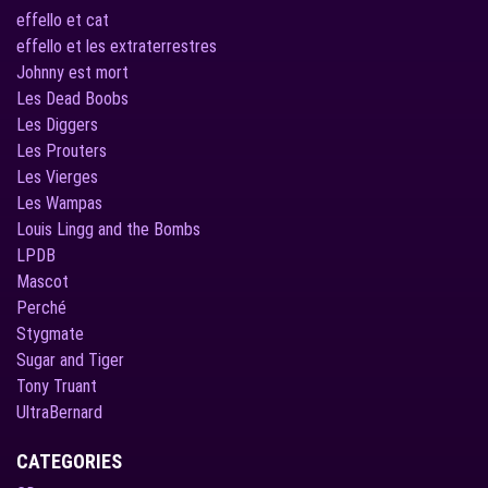
effello et cat
effello et les extraterrestres
Johnny est mort
Les Dead Boobs
Les Diggers
Les Prouters
Les Vierges
Les Wampas
Louis Lingg and the Bombs
LPDB
Mascot
Perché
Stygmate
Sugar and Tiger
Tony Truant
UltraBernard
CATEGORIES