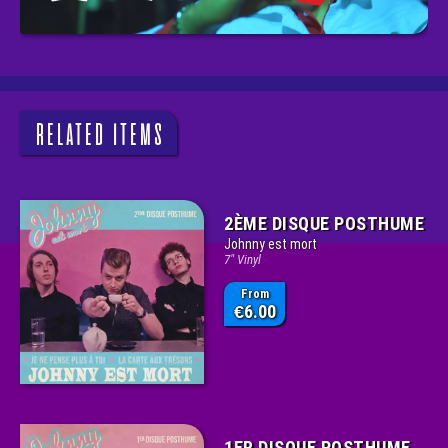
RELATED ITEMS
2ÈME DISQUE POSTHUME
Johnny est mort
7" Vinyl
From
6.00
€
1ER DISQUE POSTHUME